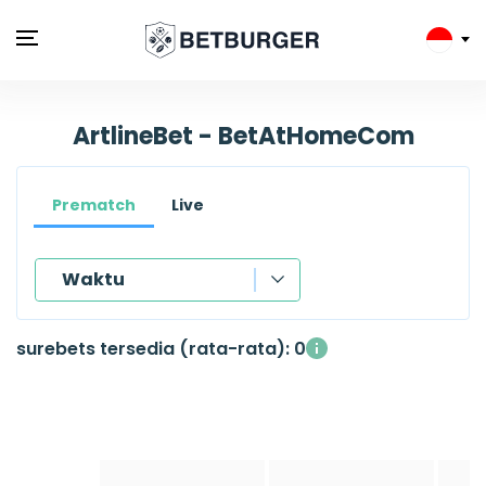
ArtlineBet - BetAtHomeCom
Prematch
Live
Waktu
Waktu
surebets tersedia (rata-rata): 0
Olahraga