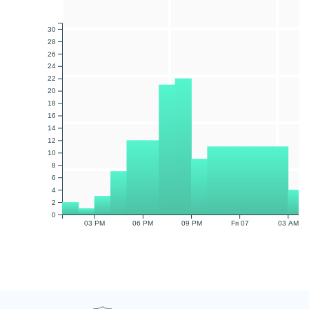
30
28
26
24
22
20
18
16
14
12
10
8
6
4
2
0
03 PM
06 PM
09 PM
Fri 07
03 AM