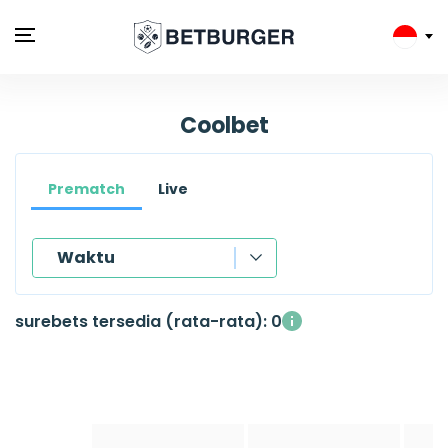
Coolbet
Prematch
Live
Waktu
Bookmaker
surebets tersedia (rata-rata): 0
Waktu
Olahraga