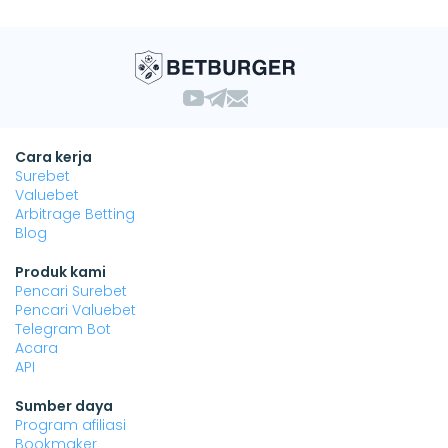
Cara kerja
Surebet
Valuebet
Arbitrage Betting
Blog
Produk kami
Pencari Surebet
Pencari Valuebet
Telegram Bot
Acara
API
Sumber daya
Program afiliasi
Bookmaker