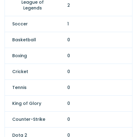
League of
2
Legends
Soccer
1
Basketball
0
Boxing
0
Cricket
0
Tennis
0
King of Glory
0
Counter-Strike
0
Dota 2
0