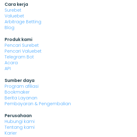
Cara kerja
Surebet
Valuebet
Arbitrage Betting
Blog
Produk kami
Pencari Surebet
Pencari Valuebet
Telegram Bot
Acara
API
Sumber daya
Program afiliasi
Bookmaker
Berita Layanan
Pembayaran & Pengembalian
Perusahaan
Hubungi kami
Tentang kami
Karier