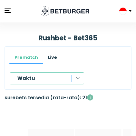
Rushbet - Bet365
Prematch
Live
Waktu
Waktu
surebets tersedia (rata-rata): 21
Olahraga