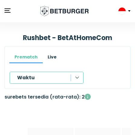
Rushbet - BetAtHomeCom
Prematch
Live
Waktu
Waktu
surebets tersedia (rata-rata): 2
Olahraga