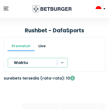
Rushbet - DafaSports
Prematch
Live
Waktu
Waktu
surebets tersedia (rata-rata): 10
Olahraga