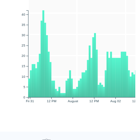
40
35
30
25
20
15
10
5
0
Fri 31
12 PM
August
12 PM
Aug 02
12 P