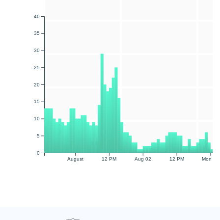
40
35
30
25
20
15
10
5
0
August
12 PM
Aug 02
12 PM
Mon 03