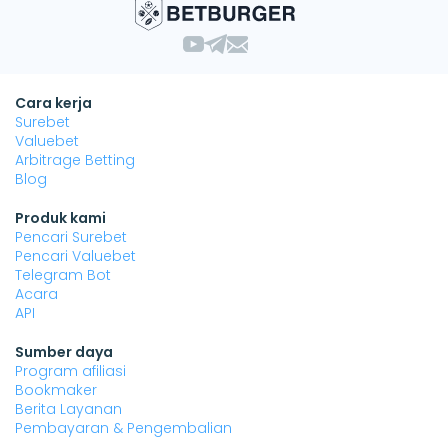
Cara kerja
Surebet
Valuebet
Arbitrage Betting
Blog
Produk kami
Pencari Surebet
Pencari Valuebet
Telegram Bot
Acara
API
Sumber daya
Program afiliasi
Bookmaker
Berita Layanan
Pembayaran & Pengembalian