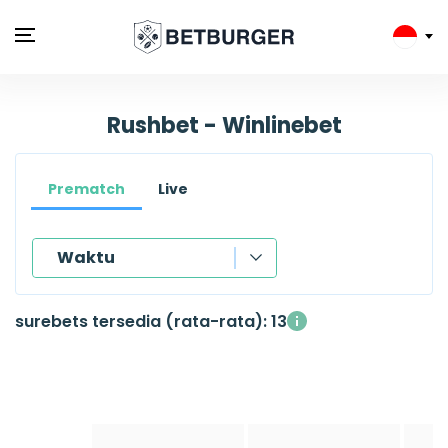
Rushbet - Winlinebet
Prematch
Live
Waktu
Waktu
surebets tersedia (rata-rata): 13
Olahraga