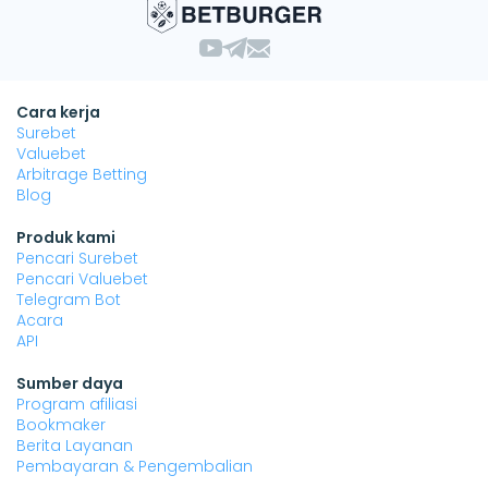
Cara kerja
Surebet
Valuebet
Arbitrage Betting
Blog
Produk kami
Pencari Surebet
Pencari Valuebet
Telegram Bot
Acara
API
Sumber daya
Program afiliasi
Bookmaker
Berita Layanan
Pembayaran & Pengembalian