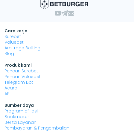
Cara kerja
Surebet
Valuebet
Arbitrage Betting
Blog
Produk kami
Pencari Surebet
Pencari Valuebet
Telegram Bot
Acara
API
Sumber daya
Program afiliasi
Bookmaker
Berita Layanan
Pembayaran & Pengembalian