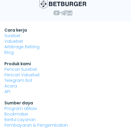
Cara kerja
Surebet
Valuebet
Arbitrage Betting
Blog
Produk kami
Pencari Surebet
Pencari Valuebet
Telegram Bot
Acara
API
Sumber daya
Program afiliasi
Bookmaker
Berita Layanan
Pembayaran & Pengembalian