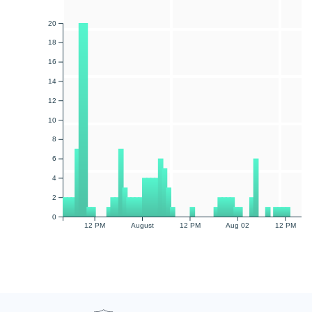
20
18
16
14
12
10
8
6
4
2
0
12 PM
August
12 PM
Aug 02
12 PM