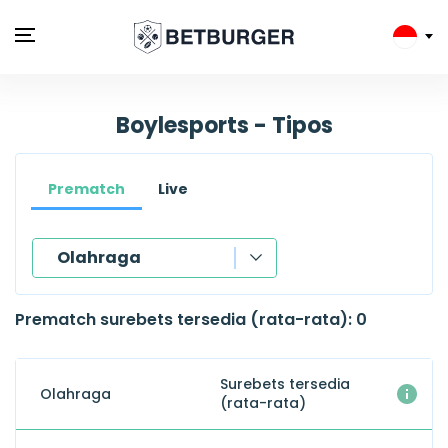
Boylesports - Tipos
Prematch
Live
Olahraga
Waktu
Prematch surebets tersedia (rata-rata): 0
Olahraga
Surebets tersedia
Olahraga
(rata-rata)