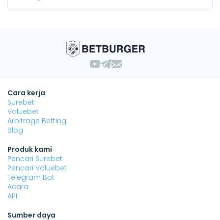
Cara kerja
Surebet
Valuebet
Arbitrage Betting
Blog
Produk kami
Pencari Surebet
Pencari Valuebet
Telegram Bot
Acara
API
Sumber daya