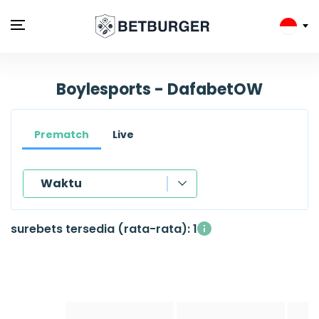
Boylesports - DafabetOW
Prematch
Live
Waktu
Waktu
surebets tersedia (rata-rata): 1
Olahraga