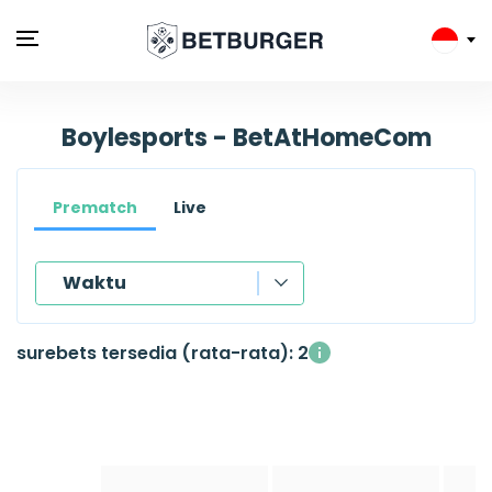
Boylesports - BetAtHomeCom
Prematch
Live
Waktu
Waktu
surebets tersedia (rata-rata): 2
Olahraga