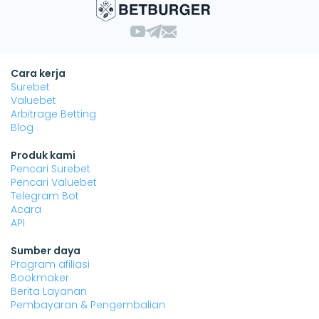
Cara kerja
Surebet
Valuebet
Arbitrage Betting
Blog
Produk kami
Pencari Surebet
Pencari Valuebet
Telegram Bot
Acara
API
Sumber daya
Program afiliasi
Bookmaker
Berita Layanan
Pembayaran & Pengembalian