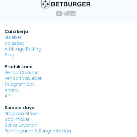
Cara kerja
Surebet
Valuebet
Arbitrage Betting
Blog
Produk kami
Pencari Surebet
Pencari Valuebet
Telegram Bot
Acara
API
Sumber daya
Program afiliasi
Bookmaker
Berita Layanan
Pembayaran & Pengembalian