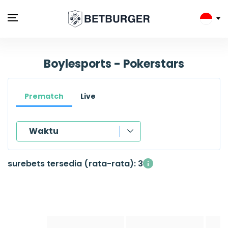
Boylesports - Pokerstars
Prematch
Live
Waktu
Waktu
surebets tersedia (rata-rata): 3
Olahraga