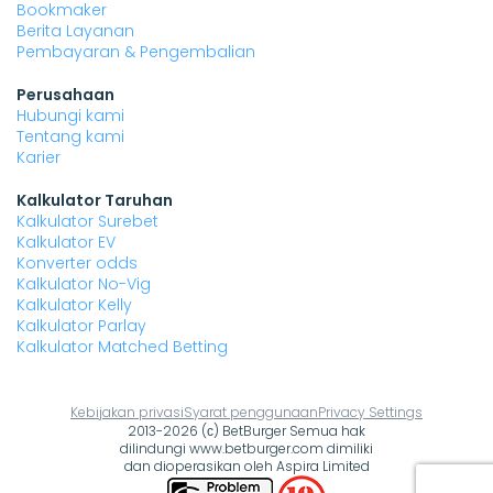
Bookmaker
Berita Layanan
Pembayaran & Pengembalian
Perusahaan
Hubungi kami
Tentang kami
Karier
Kalkulator Taruhan
Kalkulator Surebet
Kalkulator EV
Konverter odds
Kalkulator No-Vig
Kalkulator Kelly
Kalkulator Parlay
Kalkulator Matched Betting
Kebijakan privasi
Syarat penggunaan
Privacy Settings
2013-2026 (с) BetBurger Semua hak
dilindungi
www.betburger.com dimiliki
dan dioperasikan oleh Aspira Limited