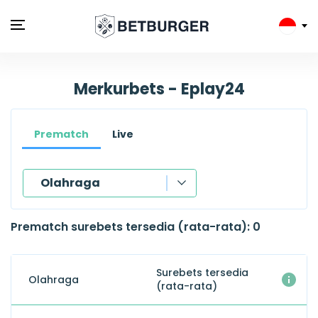
Merkurbets - Eplay24
Prematch
Live
Olahraga
Waktu
Prematch surebets tersedia (rata-rata): 0
Olahraga
Surebets tersedia
Olahraga
(rata-rata)