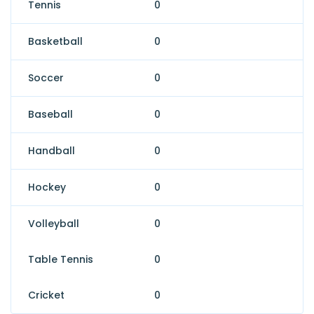
Tennis
0
Basketball
0
Soccer
0
Baseball
0
Handball
0
Hockey
0
Volleyball
0
Table Tennis
0
Cricket
0