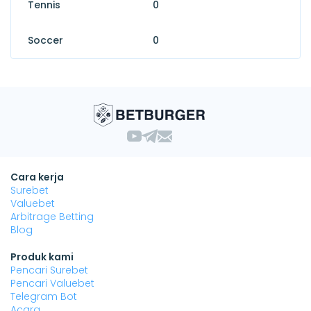
Tennis
0
Soccer
0
Cara kerja
Surebet
Valuebet
Arbitrage Betting
Blog
Produk kami
Pencari Surebet
Pencari Valuebet
Telegram Bot
Acara