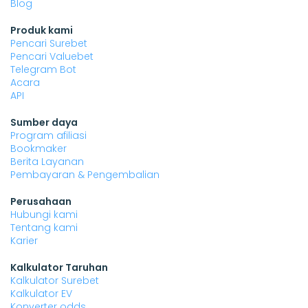
Blog
Produk kami
Pencari Surebet
Pencari Valuebet
Telegram Bot
Acara
API
Sumber daya
Program afiliasi
Bookmaker
Berita Layanan
Pembayaran & Pengembalian
Perusahaan
Hubungi kami
Tentang kami
Karier
Kalkulator Taruhan
Kalkulator Surebet
Kalkulator EV
Konverter odds