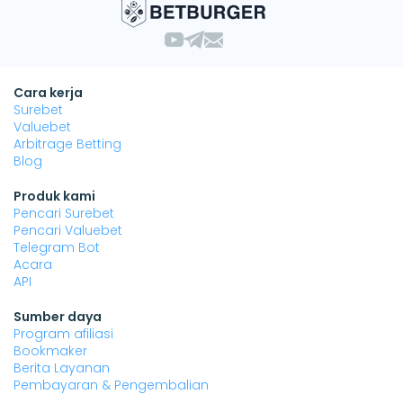
Cara kerja
Surebet
Valuebet
Arbitrage Betting
Blog
Produk kami
Pencari Surebet
Pencari Valuebet
Telegram Bot
Acara
API
Sumber daya
Program afiliasi
Bookmaker
Berita Layanan
Pembayaran & Pengembalian