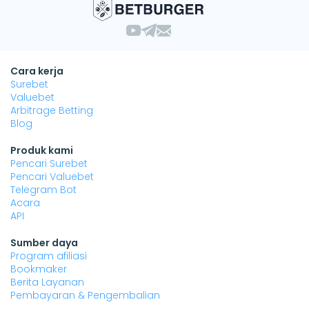
Cara kerja
Surebet
Valuebet
Arbitrage Betting
Blog
Produk kami
Pencari Surebet
Pencari Valuebet
Telegram Bot
Acara
API
Sumber daya
Program afiliasi
Bookmaker
Berita Layanan
Pembayaran & Pengembalian