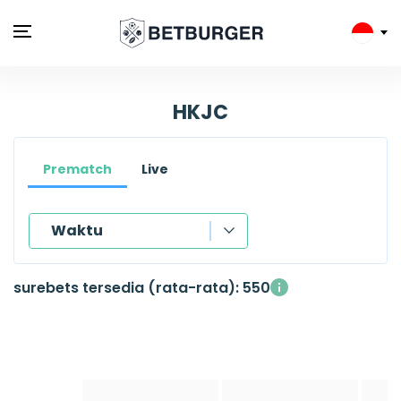
HKJC
Prematch
Live
Waktu
Bookmaker
surebets tersedia (rata-rata): 550
Waktu
Olahraga