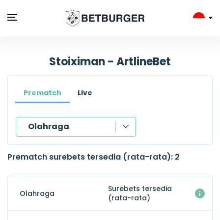
Stoiximan - ArtlineBet
Prematch
Live
Olahraga
Waktu
Prematch surebets tersedia (rata-rata): 2
Olahraga
Surebets tersedia
Olahraga
(rata-rata)