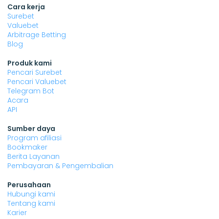
Cara kerja
Surebet
Valuebet
Arbitrage Betting
Blog
Produk kami
Pencari Surebet
Pencari Valuebet
Telegram Bot
Acara
API
Sumber daya
Program afiliasi
Bookmaker
Berita Layanan
Pembayaran & Pengembalian
Perusahaan
Hubungi kami
Tentang kami
Karier