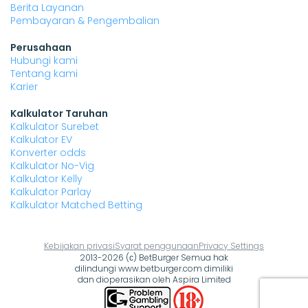
Berita Layanan
Pembayaran & Pengembalian
Perusahaan
Hubungi kami
Tentang kami
Karier
Kalkulator Taruhan
Kalkulator Surebet
Kalkulator EV
Konverter odds
Kalkulator No-Vig
Kalkulator Kelly
Kalkulator Parlay
Kalkulator Matched Betting
Kebijakan privasi
Syarat penggunaan
Privacy Settings
2013-2026 (с) BetBurger Semua hak
dilindungi
www.betburger.com dimiliki
dan dioperasikan oleh Aspira Limited