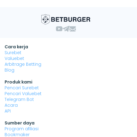
Cara kerja
Surebet
Valuebet
Arbitrage Betting
Blog
Produk kami
Pencari Surebet
Pencari Valuebet
Telegram Bot
Acara
API
Sumber daya
Program afiliasi
Bookmaker