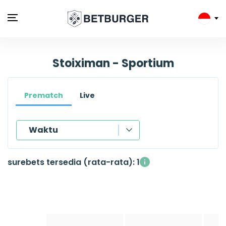
Stoiximan - Sportium
Prematch
Live
Waktu
Waktu
surebets tersedia (rata-rata): 1
Olahraga