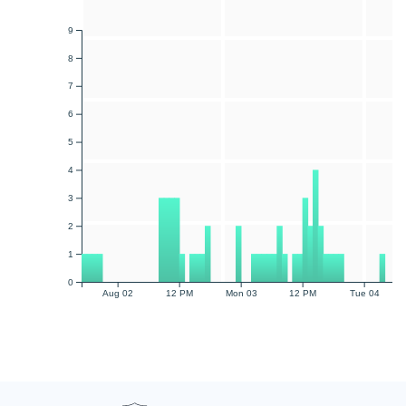
9
8
7
6
5
4
3
2
1
0
Aug 02
12 PM
Mon 03
12 PM
Tue 04