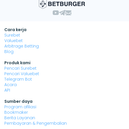
Cara kerja
Surebet
Valuebet
Arbitrage Betting
Blog
Produk kami
Pencari Surebet
Pencari Valuebet
Telegram Bot
Acara
API
Sumber daya
Program afiliasi
Bookmaker
Berita Layanan
Pembayaran & Pengembalian