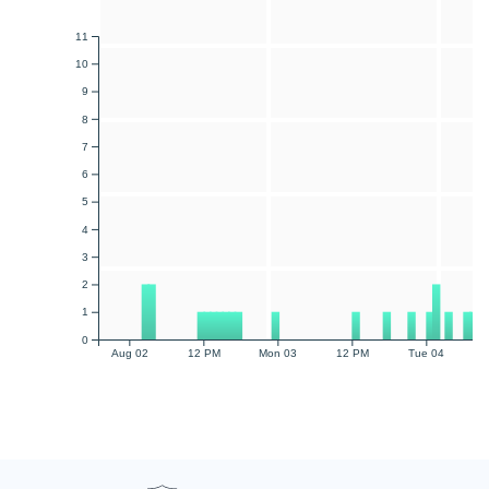
11
10
9
8
7
6
5
4
3
2
1
0
Aug 02
12 PM
Mon 03
12 PM
Tue 04