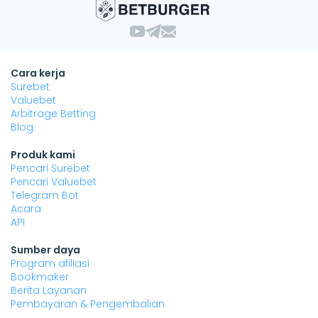
Cara kerja
Surebet
Valuebet
Arbitrage Betting
Blog
Produk kami
Pencari Surebet
Pencari Valuebet
Telegram Bot
Acara
API
Sumber daya
Program afiliasi
Bookmaker
Berita Layanan
Pembayaran & Pengembalian