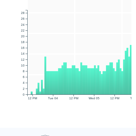
28
26
24
22
20
18
16
14
12
10
8
6
4
2
0
12 PM
Tue 04
12 PM
Wed 05
12 PM
Thu