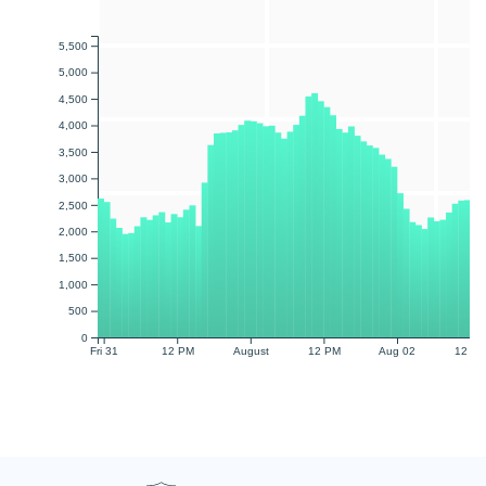
5,500
5,000
4,500
4,000
3,500
3,000
2,500
2,000
1,500
1,000
500
0
Fri 31
12 PM
August
12 PM
Aug 02
12 P