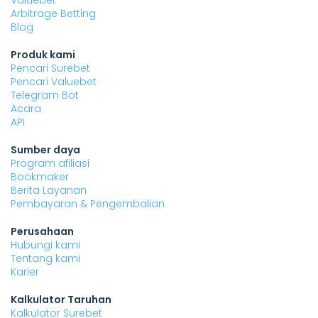
Valuebet
Arbitrage Betting
Blog
Produk kami
Pencari Surebet
Pencari Valuebet
Telegram Bot
Acara
API
Sumber daya
Program afiliasi
Bookmaker
Berita Layanan
Pembayaran & Pengembalian
Perusahaan
Hubungi kami
Tentang kami
Karier
Kalkulator Taruhan
Kalkulator Surebet