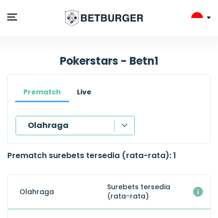
Pokerstars - Betn1
Prematch
Live
Olahraga
Waktu
Prematch surebets tersedia (rata-rata): 1
Olahraga
Surebets tersedia
Olahraga
(rata-rata)