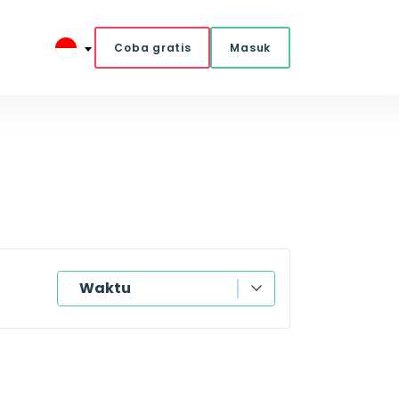
Coba gratis
Masuk
Waktu
Waktu
Olahraga