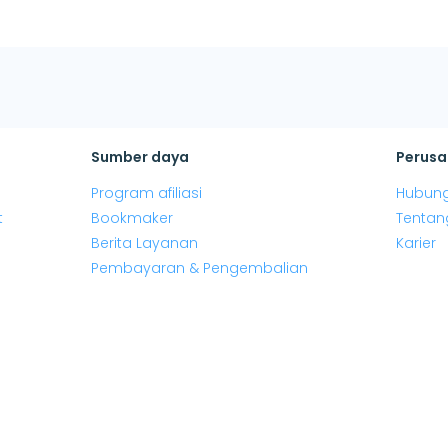
Sumber daya
Perus
Program afiliasi
Hubung
t
Bookmaker
Tentan
Berita Layanan
Karier
Pembayaran & Pengembalian
Kebijakan privasi
Syarat penggunaan
Privacy Settings