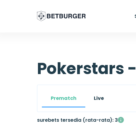
Pokerstars 
Prematch
Live
surebets tersedia (rata-rata): 3