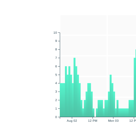
10
9
8
7
6
5
4
3
2
1
0
Aug 02
12 PM
Mon 03
12 