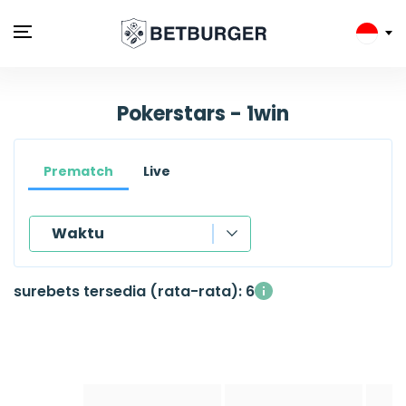
Pokerstars - 1win
Prematch
Live
Waktu
Waktu
surebets tersedia (rata-rata): 6
Olahraga