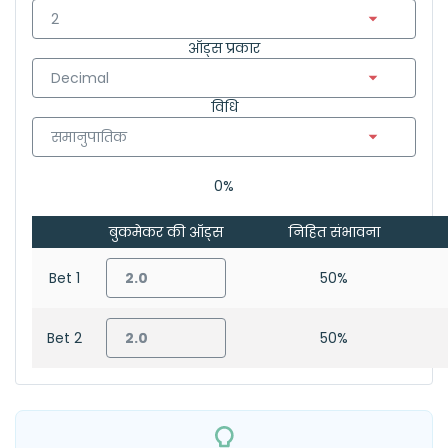
ऑड्स प्रकार
विधि
0%
बुकमेकर की ऑड्स
निहित संभावना
Bet 1
50%
Bet 2
50%