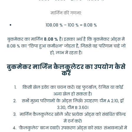
मार्जिन की गणना:
108.08 % – 100 % = 8.08 %
बुकमेकर का मार्जिन
8.08 %
है। इसका अर्थ है कि बुकमेकर ऑड्स में
8.08 % का “छिपा हुआ कमीशन” जोड़ता है, जिससे वह परिणाम चाहे जो
हो, लाभ में रहता है।
बुकमेकर मार्जिन कैलकुलेटर का उपयोग कैसे
करें
किसी खेल इवेंट का चयन करें। यह फुटबॉल, टेनिस या कोई
अन्य खेल हो सकता है।
सभी मुख्य परिणामों के ऑड्स लिखें। उदाहरण: टीम A 2.10, ड्रॉ
3.30, टीम B 3.60।
मार्जिन कैलकुलेटर खोलें और प्रत्येक ऑड्स को संबंधित फ़ील्ड
में दर्ज करें।
‘कैलकुलेट’ बटन दबाएँ। उपकरण ऑड्स को स्वतः संभावनाओं में