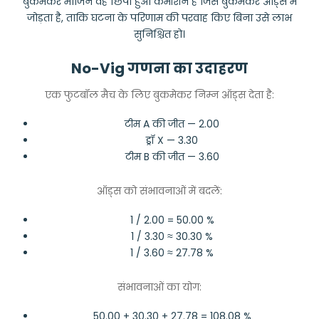
बुकमेकर मार्जिन वह छिपा हुआ कमीशन है जिसे बुकमेकर ऑड्स में
जोड़ता है, ताकि घटना के परिणाम की परवाह किए बिना उसे लाभ
सुनिश्चित हो।
No-Vig गणना का उदाहरण
एक फुटबॉल मैच के लिए बुकमेकर निम्न ऑड्स देता है:
टीम A की जीत — 2.00
ड्रॉ X — 3.30
टीम B की जीत — 3.60
ऑड्स को संभावनाओं में बदलें:
1 / 2.00 = 50.00 %
1 / 3.30 ≈ 30.30 %
1 / 3.60 ≈ 27.78 %
संभावनाओं का योग:
50.00 + 30.30 + 27.78 = 108.08 %