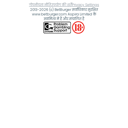
गोपनीयता नीति
उपयोग की शर्तें
Privacy Settings
2013-2026 (с) BetBurger सर्वाधिकार सुरक्षित
www.betburger.com Aspira Limited के
स्वामित्व में है और संचालित है