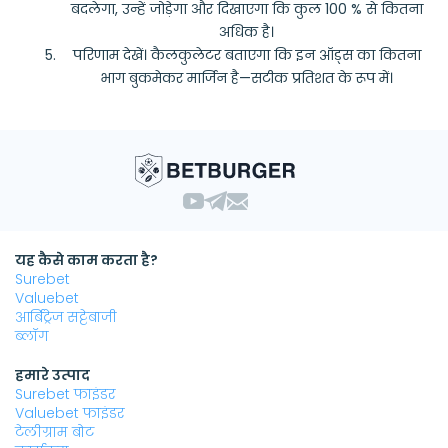
बदलेगा, उन्हें जोड़ेगा और दिखाएगा कि कुल 100 % से कितना
अधिक है।
परिणाम देखें। कैलकुलेटर बताएगा कि इन ऑड्स का कितना
भाग बुकमेकर मार्जिन है—सटीक प्रतिशत के रूप में।
यह कैसे काम करता है?
Surebet
Valuebet
आर्बिट्रेज सट्टेबाजी
ब्लॉग
हमारे उत्पाद
Surebet फाइंडर
Valuebet फाइंडर
टेलीग्राम बोट