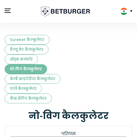
Surebet कैल्कुलेटर
वैल्यू बेट कैलकुलेटर
ऑड्स कन्वर्टर
नो‑विग कैलकुलेटर
केली क्राइटेरिया कैलकुलेटर
पार्ले कैलकुलेटर
मैच्ड बेटिंग कैलकुलेटर
नो‑विग कैलकुलेटर
परिणाम