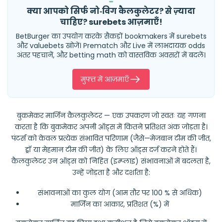
क्या आपको सिर्फ नो‑विग कैलकुलेटर? से ज़्यादा
चाहिए? surebets आज़माएँ!
BetBurger का उपयोग करके सैकड़ों bookmakers में surebets
और valuebets खोजें। Prematch और Live में लाभदायक odds
अंतर पहचानें, और betting math को वास्तविक अवसरों में बदलें।
मुफ्त में आज़माएँ
बुकमेकर मार्जिन कैलकुलेटर — एक उपकरण जो स्वतः यह गणना
करता है कि बुकमेकर अपनी ऑड्स में कितने प्रतिशत अंक जोड़ता है।
पंटर्स को केवल प्रत्येक संभावित परिणाम (जैसे—मेजबान टीम की जीत,
ड्रॉ या मेहमान टीम की जीत) के लिए ऑड्स दर्ज करने होते हैं।
कैलकुलेटर उन ऑड्स को निहित (इम्प्लाइ) संभावनाओं में बदलता है,
उन्हें जोड़ता है और दर्शाता है:
संभावनाओं का कुल योग (आम तौर पर 100 % से अधिक)
मार्जिन का आकार, प्रतिशत (%) में