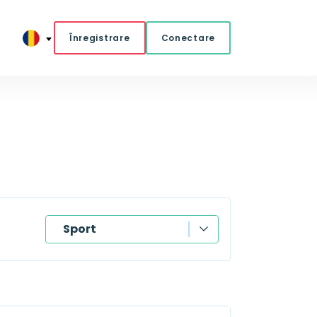
Înregistrare
Conectare
Sport
Timp
Sport