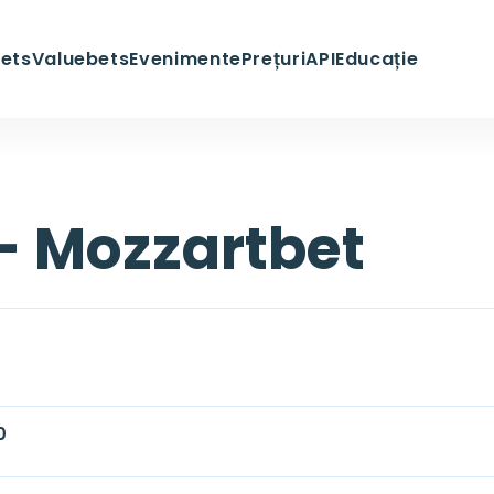
ets
Valuebets
Evenimente
Prețuri
API
Educație
- Mozzartbet
0