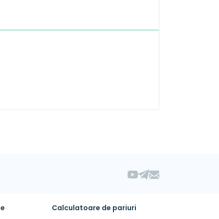
e
Calculatoare de pariuri