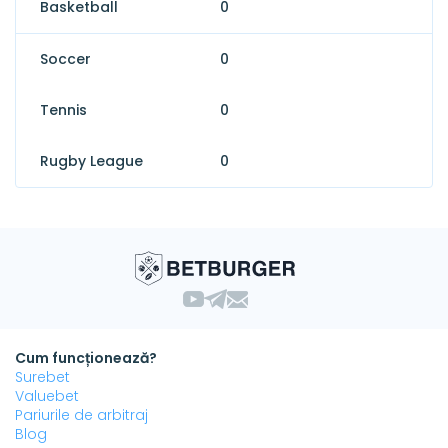
Basketball
0
Soccer
0
Tennis
0
Rugby League
0
Cum funcționează?
Surebet
Valuebet
Pariurile de arbitraj
Blog