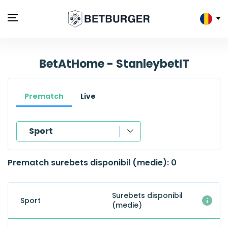
BetAtHome - StanleybetIT
Prematch
Live
Sport
Timp
Prematch surebets disponibil (medie): 0
Sport
Surebets disponibil
Sport
(medie)