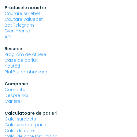
Produsele noastre
Căutare surebet
Căutare valuebet
Bot Telegram
Evenimente
API
Resurse
Program de afiliere
Case de pariuri
Noutăți
Plată și rambursare
Companie
Contacte
Despre noi
Cariere~
Calculatoare de pariuri
Calc. surebets
Calc. valoare pariu
Calc. de cote
Calc. de cote fără marjă