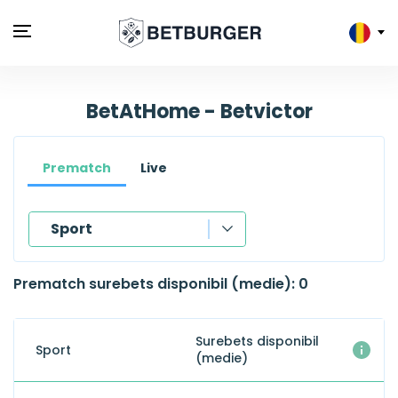
BetAtHome - Betvictor
Prematch
Live
Sport
Timp
Prematch surebets disponibil (medie): 0
Sport
Surebets disponibil
Sport
(medie)