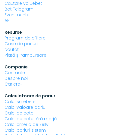
Căutare valuebet
Bot Telegram
Evenimente
API
Resurse
Program de afiliere
Case de pariuri
Noutăți
Plată și rambursare
Companie
Contacte
Despre noi
Cariere~
Calculatoare de pariuri
Calc. surebets
Calc. valoare pariu
Calc. de cote
Calc. de cote fără marjă
Calc. critério de kelly
Calc. pariuri sistem