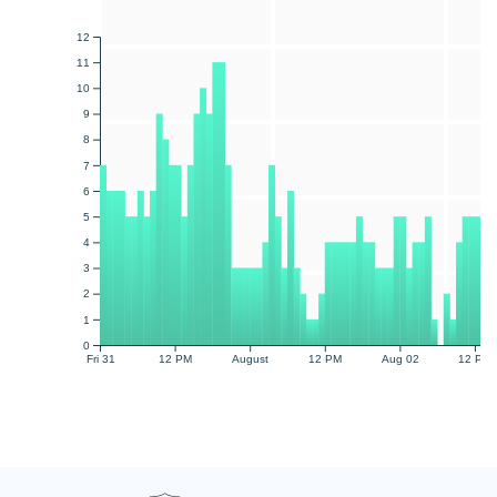
12
11
10
9
8
7
6
5
4
3
2
1
0
Fri 31
12 PM
August
12 PM
Aug 02
12 PM