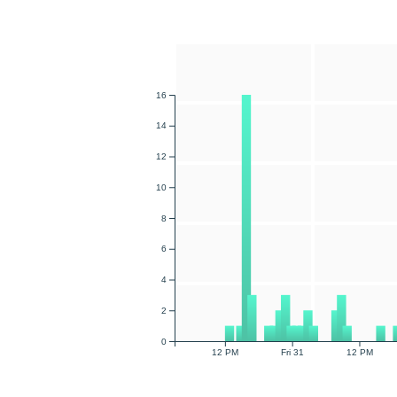
16
14
12
10
8
6
4
2
0
12 PM
Fri 31
12 PM