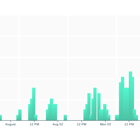
August
12 PM
Aug 02
12 PM
Mon 03
12 PM