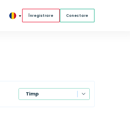
Înregistrare
Conectare
Timp
Timp
Sport