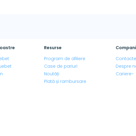
noastre
Resurse
Compani
ebet
Program de afiliere
Contact
uebet
Case de pariuri
Despre n
am
Noutăți
Cariere~
Plată și rambursare
Politica de confidențialitate
Condiții de utilizare
Privacy Setti