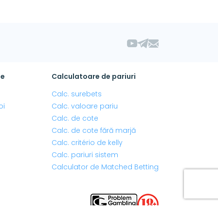
e
Calculatoare de pariuri
e
Calc. surebets
oi
Calc. valoare pariu
Calc. de cote
Calc. de cote fără marjă
Calc. critério de kelly
Calc. pariuri sistem
Calculator de Matched Betting
ngs