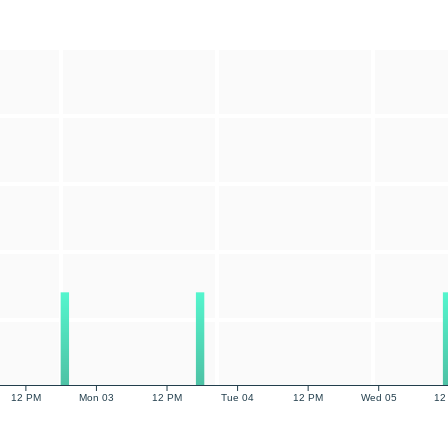
12 PM
Mon 03
12 PM
Tue 04
12 PM
Wed 05
12