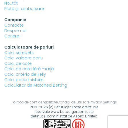
Noutăți
Plată și rambursare
Companie
Contacte
Despre noi
Cariere~
Calculatoare de pariuri
Calc. surebets
Calc. valoare pariu
Calc. de cote
Calc. de cote fără marjă
Calc. critério de kelly
Calc. pariuri sistem
Calculator de Matched Betting
Politica de confidențialitate
Condiții de utilizare
Privacy Settings
2013-2026 (с) BetBurger Toate drepturile
rezervate
www.betburger.com este
deținut și administrat de Aspira Limited