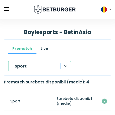
Boylesports - BetinAsia
Prematch
Live
Sport
Timp
Prematch surebets disponibil (medie): 4
Sport
Surebets disponibil
Sport
(medie)