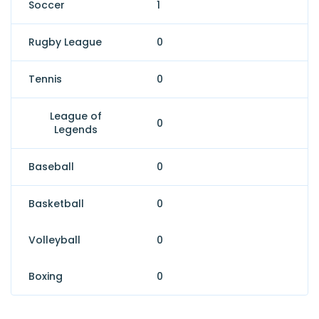
Soccer
1
Rugby League
0
Tennis
0
League of
0
Legends
Baseball
0
Basketball
0
Volleyball
0
Boxing
0