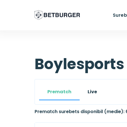
Sureb
Boylesports 
Prematch
Live
Prematch surebets disponibil (medie): 