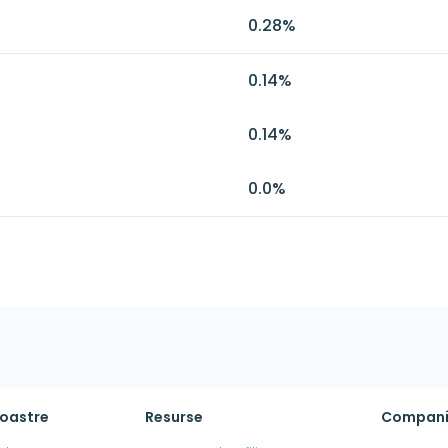
0.28
%
0.14
%
0.14
%
0.0
%
noastre
Resurse
Compani