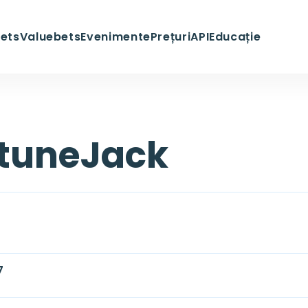
ets
Valuebets
Evenimente
Prețuri
API
Educație
rtuneJack
7