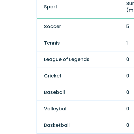
Sur
Sport
(m
Soccer
5
Tennis
1
League of Legends
0
Cricket
0
Baseball
0
Volleyball
0
Basketball
0