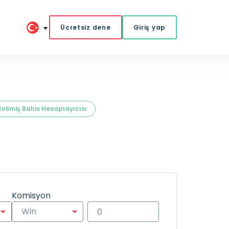
Ücretsiz dene
Giriş yap
tirilmiş Bahis Hesaplayıcısı
Komisyon