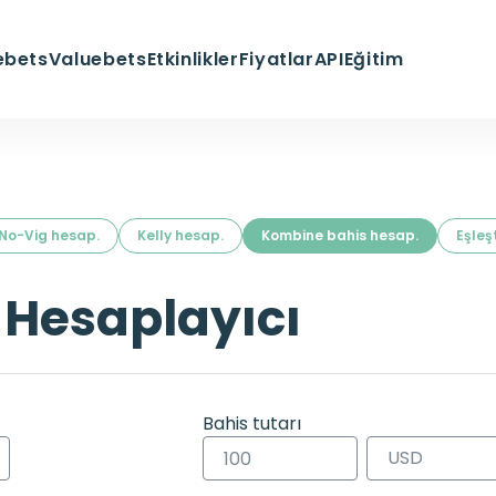
ebets
Valuebets
Etkinlikler
Fiyatlar
API
Eğitim
No-Vig hesap.
Kelly hesap.
Kombine bahis hesap.
Eşleş
 Hesaplayıcı
Bahis tutarı