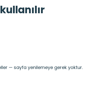
kullanılır
ller — sayfa yenilemeye gerek yoktur.