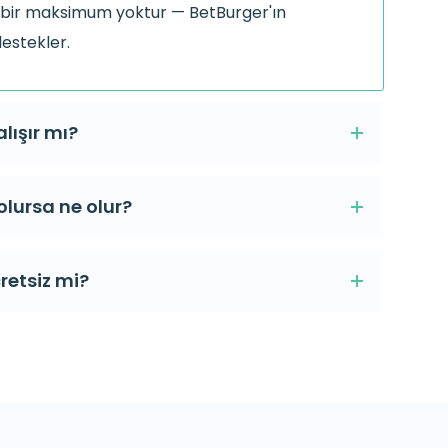
el bir maksimum yoktur — BetBurger'ın
destekler.
lışır mı?
olursa ne olur?
retsiz mi?