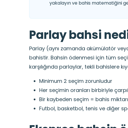
yakalayın ve bahis matematiğini ge
Parlay bahsi ned
Parlay (aynı zamanda akümülatör veya ek
bahistir. Bahsin ödenmesi için tüm seçi
karşılığında parlaylar, tekli bahislere
Minimum 2 seçim zorunludur
Her seçimin oranları birbiriyle çarpıl
Bir kaybeden seçim = bahis miktar
Futbol, basketbol, tenis ve diğer s