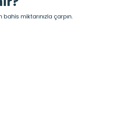
ır?
n bahis miktarınızla çarpın.