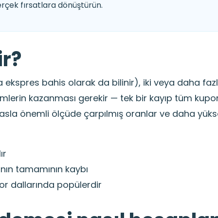
rçek fırsatlara dönüştürün.
ir?
spres bahis olarak da bilinir), iki veya daha fazla 
mlerin kazanması gerekir — tek bir kayıp tüm kupon
 kıyasla önemli ölçüde çarpılmış oranlar ve daha yü
ır
ının tamamının kaybı
por dallarında popülerdir