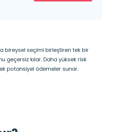
bireysel seçimi birleştiren tek bir
u geçersiz kılar. Daha yüksek risk
ksek potansiyel ödemeler sunar.