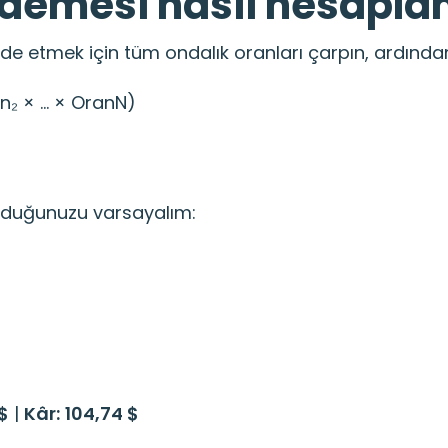
demesi nasıl hesaplan
 elde etmek için tüm ondalık oranları çarpın, ardında
 × ... × OranN)
turduğunuzu varsayalım:
$
|
Kâr:
104,74 $