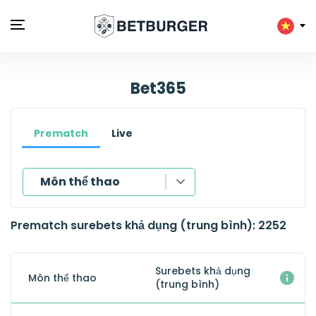
Bet365
Prematch
Live
Môn thể thao
Nhà cái
Prematch surebets khả dụng (trung bình): 2252
Thời gian
Surebets khả dụng
Môn thể thao
(trung bình)
Môn thể thao