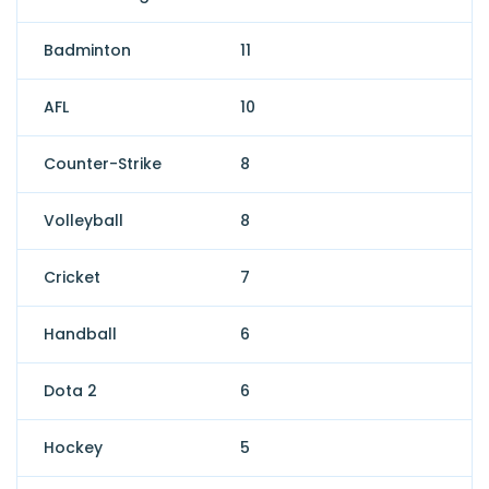
Badminton
11
AFL
10
Counter-Strike
8
Volleyball
8
Cricket
7
Handball
6
Dota 2
6
Hockey
5