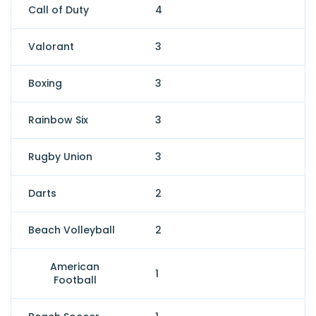
Call of Duty
4
Valorant
3
Boxing
3
Rainbow Six
3
Rugby Union
3
Darts
2
Beach Volleyball
2
American
1
Football