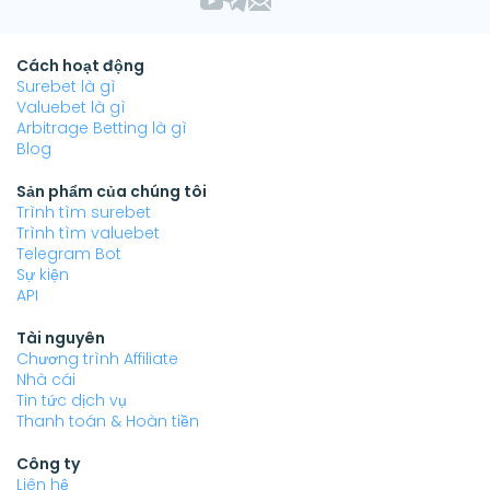
Cách hoạt động
Surebet là gì
Valuebet là gì
Arbitrage Betting là gì
Blog
Sản phẩm của chúng tôi
Trình tìm surebet
Trình tìm valuebet
Telegram Bot
Sự kiện
API
Tài nguyên
Chương trình Affiliate
Nhà cái
Tin tức dịch vụ
Thanh toán & Hoàn tiền
Công ty
Liên hệ