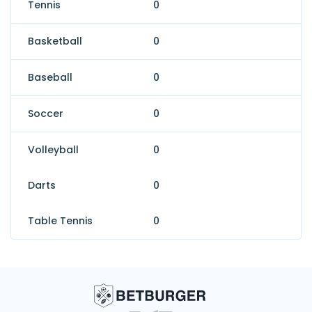
Tennis
0
Basketball
0
Baseball
0
Soccer
0
Volleyball
0
Darts
0
Table Tennis
0