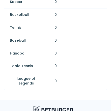
Soccer
0
Basketball
0
Tennis
0
Baseball
0
Handball
0
Table Tennis
0
League of
0
Legends